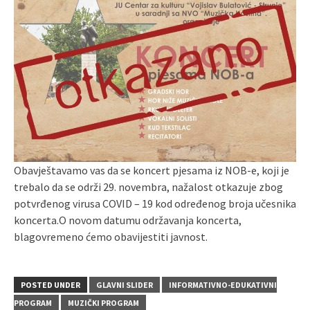
Obavještavamo vas da se koncert pjesama iz NOB-e, koji je
trebalo da se održi 29. novembra, nažalost otkazuje zbog
potvrđenog virusa COVID – 19 kod određenog broja učesnika
koncerta.O novom datumu održavanja koncerta,
blagovremeno ćemo obavijestiti javnost.
POSTED UNDER
GLAVNI SLIDER
INFORMATIVNO-EDUKATIVNI
PROGRAM
MUZIČKI PROGRAM