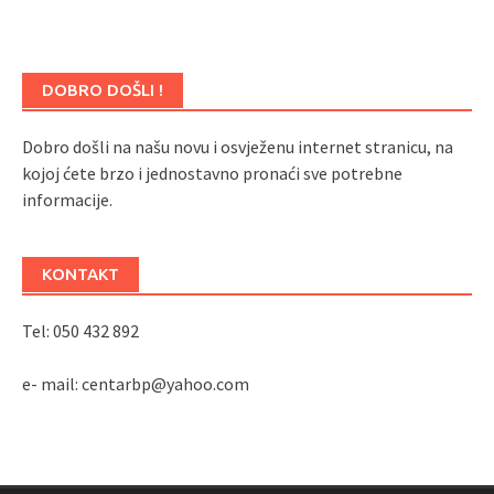
DOBRO DOŠLI !
Dobro došli na našu novu i osvježenu internet stranicu, na
kojoj ćete brzo i jednostavno pronaći sve potrebne
informacije.
KONTAKT
Tel: 050 432 892
e- mail: centarbp@yahoo.com