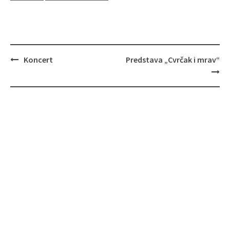
Post
Koncert
Predstava „Cvrčak i mrav“
navigation