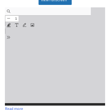
:
Read more