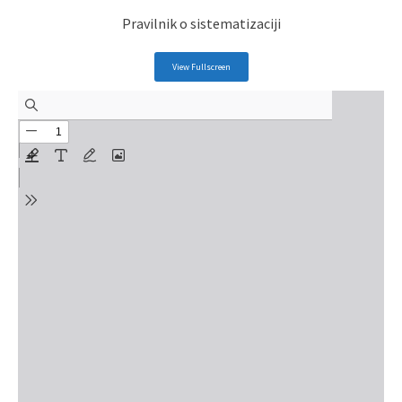
Pravilnik o sistematizaciji
View Fullscreen