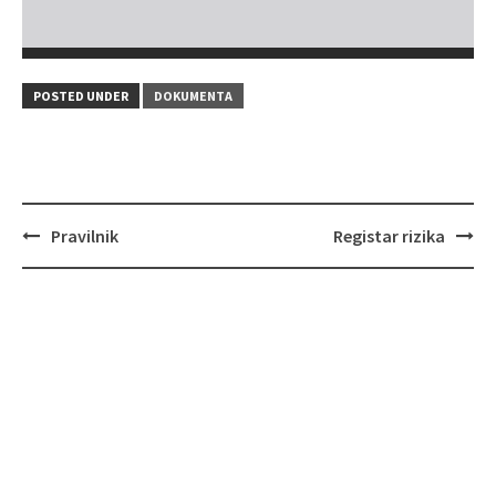
POSTED UNDER
DOKUMENTA
Post
Pravilnik
Registar rizika
navigation