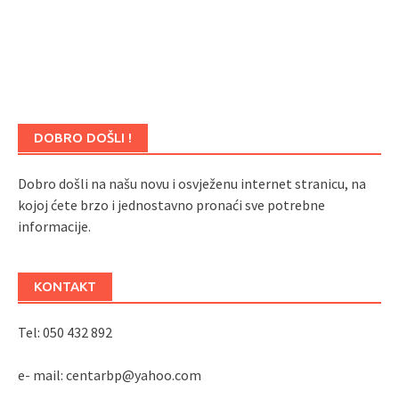
DOBRO DOŠLI !
Dobro došli na našu novu i osvježenu internet stranicu, na
kojoj ćete brzo i jednostavno pronaći sve potrebne
informacije.
KONTAKT
Tel: 050 432 892
e- mail: centarbp@yahoo.com