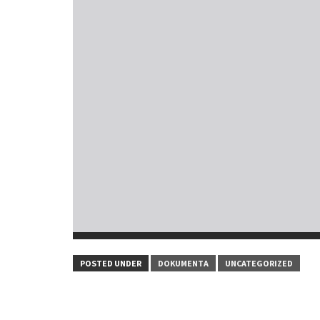
POSTED UNDER
DOKUMENTA
UNCATEGORIZED