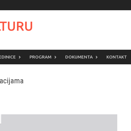
LTURU
EDINICE
PROGRAM
DOKUMENTA
KONTAKT
macijama