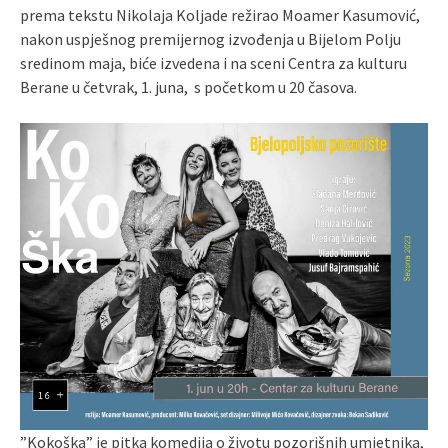
prema tekstu Nikolaja Koljade režirao Moamer Kasumović,
nakon uspješnog premijernog izvođenja u Bijelom Polju
sredinom maja, biće izvedena i na sceni Centra za kulturu
Berane u četvrak, 1. juna, s početkom u 20 časova.
”Kokoška” je pitka komedija o životu pozorišnih umjetnika,