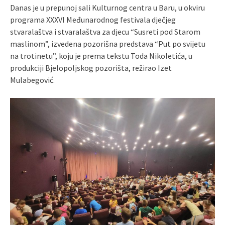
Danas je u prepunoj sali Kulturnog centra u Baru, u okviru
programa XXXVI Međunarodnog festivala dječjeg
stvaralaštva i stvaralaštva za djecu “Susreti pod Starom
maslinom”, izvedena pozorišna predstava “Put po svijetu
na trotinetu”, koju je prema tekstu Toda Nikoletića, u
produkciji Bjelopoljskog pozorišta, režirao Izet
Mulabegović.