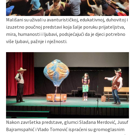
Mališani su uživali u avanturističkoj, edukativnoj, duhovitoj i
izuzetno poučnoj predstavi koja šalje poruku prijateljstva,
mira, humanosti i ljubavi, podsjećajući da je djeci potrebno
više ljubavi, pažnje i nježnosti.
Nakon završetka predstave, glumci Slađana Merdović, Jusuf
Bajramspahić i Vlado Tomović ispraćeni su gromoglasnim