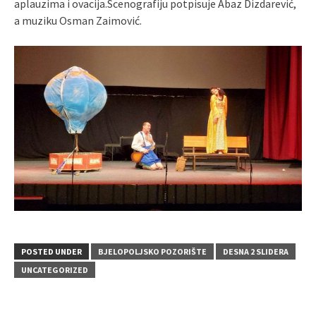
aplauzima i ovacija.Scenografiju potpisuje Abaz Dizdarević,
a muziku Osman Zaimović.
POSTED UNDER
BJELOPOLJSKO POZORIŠTE
DESNA 2 SLIDERA
UNCATEGORIZED