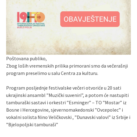
Poštovana publiko,
Zbog loših vremenskih prilika primorani smo da večerašnji
program preselimo u salu Centra za kulturu.
Program posljednje festivalske večeri otvoriće u 20 sati
ukrajinski ansambl ”Muzički suveniri”, a potom će nastupiti
tamburaški sastavi i orkestri ”Esminger” – TO ”Mostar” iz
Bosne i Hercegovine, sjevernomakedonski ”Ovcepolec” i
vokalni solista Nino Veličkovski , ”Dunavski valovi” iz Srbije i
”Bjelopoljski tamburaši”