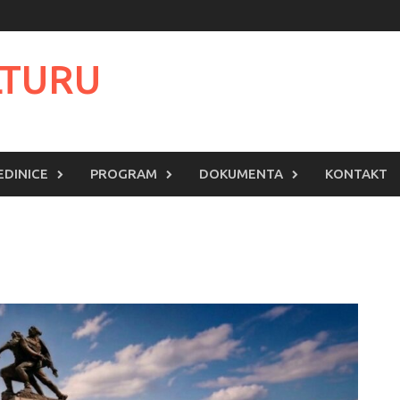
LTURU
EDINICE
PROGRAM
DOKUMENTA
KONTAKT