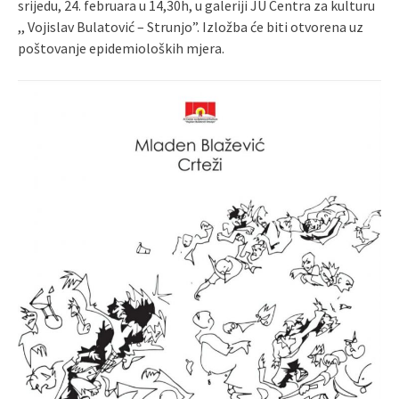
srijedu, 24. februara u 14,30h, u galeriji JU Centra za kulturu
,, Vojislav Bulatović – Strunjo”. Izložba će biti otvorena uz
poštovanje epidemioloških mjera.