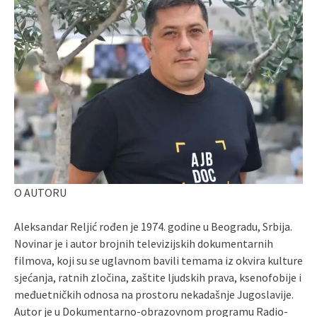
O AUTORU
Aleksandar Reljić rođen je 1974. godine u Beogradu, Srbija.
Novinar je i autor brojnih televizijskih dokumentarnih
filmova, koji su se uglavnom bavili temama iz okvira kulture
sjećanja, ratnih zločina, zaštite ljudskih prava, ksenofobije i
međuetničkih odnosa na prostoru nekadašnje Jugoslavije.
Autor je u Dokumentarno-obrazovnom programu Radio-