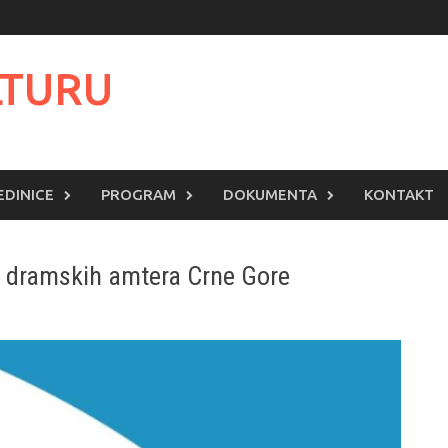
LTURU
EDINICE
PROGRAM
DOKUMENTA
KONTAKT
al dramskih amtera Crne Gore