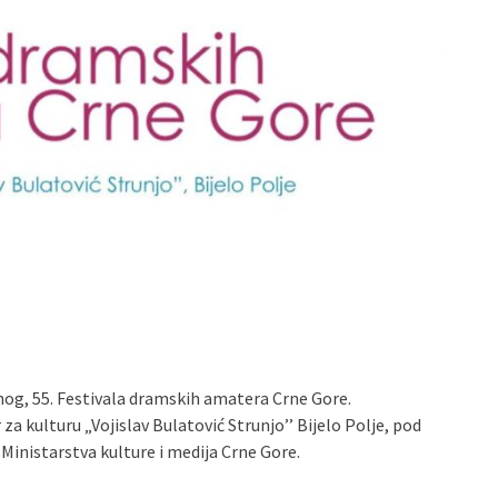
arnog, 55. Festivala dramskih amatera Crne Gore.
a kulturu „Vojislav Bulatović Strunjo’’ Bijelo Polje, pod
Ministarstva kulture i medija Crne Gore.