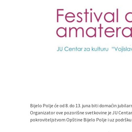
Bijelo Polje će od 8. do 13. juna biti domaćin jubil
Organizator ove pozorišne svetkovine je JU Centar z
pokroviteljstvom Opštine Bijelo Polje i uz podršku 