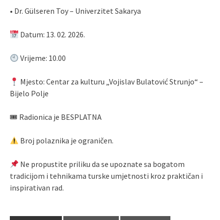
• Dr. Gülseren Toy – Univerzitet Sakarya
Datum: 13. 02. 2026.
Vrijeme: 10.00
Mjesto: Centar za kulturu „Vojislav Bulatović Strunjo“ –
Bijelo Polje
🎟 Radionica je BESPLATNA
Broj polaznika je ograničen.
Ne propustite priliku da se upoznate sa bogatom
tradicijom i tehnikama turske umjetnosti kroz praktičan i
inspirativan rad.