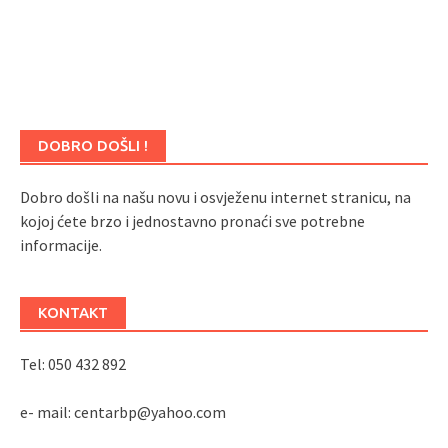
DOBRO DOŠLI !
Dobro došli na našu novu i osvježenu internet stranicu, na
kojoj ćete brzo i jednostavno pronaći sve potrebne
informacije.
KONTAKT
Tel: 050 432 892
e- mail: centarbp@yahoo.com