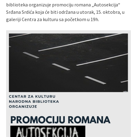
biblioteka organizuje promociju romana „Autosekcija“
Srđana Srdića koja će biti održana u utorak, 15. oktobra, u
galeriji Centra za kulturu sa početkom u 19h.