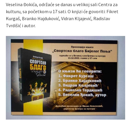
Veselina Đokića, održaće se danas u velikoj sali Centra za
kulturu, sa početkom u 17 sati. O knjizi će govoriti: Fikret
Kurgaš, Branko Hajduković, Vidran Kljajević, Radislav
Tvrdišić i autor.