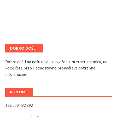
DOBRO DOŠLI !
Dobro došli na našu novu i osvježenu internet stranicu, na
kojoj ćete brzo i jednostavno pronaći sve potrebne
informacije.
KONTAKT
Tel: 050 432 892