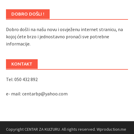
DOBRO DOŠLI !
Dobro došli na našu novu i osvježenu internet stranicu, na
kojoj ćete brzo i jednostavno pronaći sve potrebne
informacije.
KONTAKT
Tel: 050 432 892
e- mail: centarbp@yahoo.com
Copyright CENTAR ZA KULTURU. All rights reserved. Wproduction.me