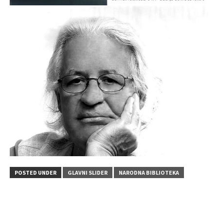
POSTED UNDER
GLAVNI SLIDER
NARODNA BIBLIOTEKA