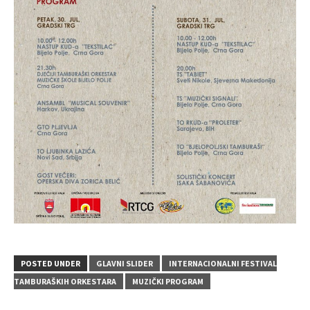
POSTED UNDER
GLAVNI SLIDER
INTERNACIONALNI FESTIVAL
TAMBURAŠKIH ORKESTARA
MUZIČKI PROGRAM