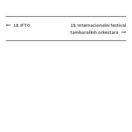
Post
18. IFTO
18. Internacionalni festival
navigation
tamburaških orkestara