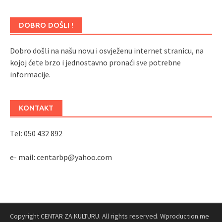
DOBRO DOŠLI !
Dobro došli na našu novu i osvježenu internet stranicu, na
kojoj ćete brzo i jednostavno pronaći sve potrebne
informacije.
KONTAKT
Tel: 050 432 892
e- mail: centarbp@yahoo.com
Copyright CENTAR ZA KULTURU. All rights reserved. Wproduction.me