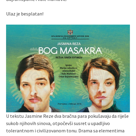
Ulaz je besplatan!
U tekstu Jasmine Reze dva bračna para pokušavaju da riješe
sukob njihovih sinova, otpočevši susret u upadljivo
tolerantnom i civilizovanom tonu. Drama sa elementima