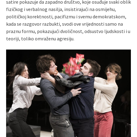
satire pokazuje da zapadno društvo, koje osuđuje svaki oblik
fizičkog i verbalnog nasilja, insistirajući na osmijehu,
političkoj korektnosti, pacifizmu i svemu demokratskom,
kada se razgovor razbukti, svodi ove vrijednosti samo na
praznu formu, pokazujući dvoličnost, odsustvo ljudskosti i u
teoriji, toliko omraženu agresiju.