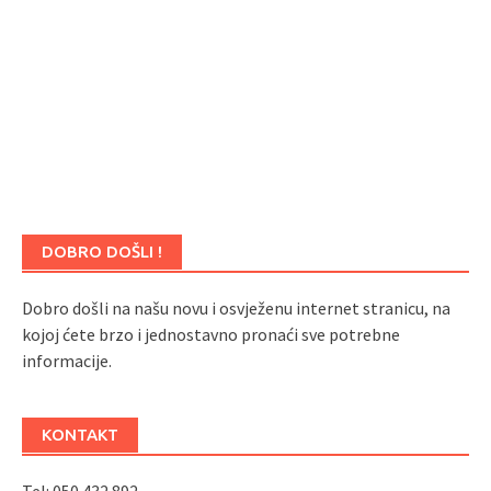
DOBRO DOŠLI !
Dobro došli na našu novu i osvježenu internet stranicu, na
kojoj ćete brzo i jednostavno pronaći sve potrebne
informacije.
KONTAKT
Tel: 050 432 892