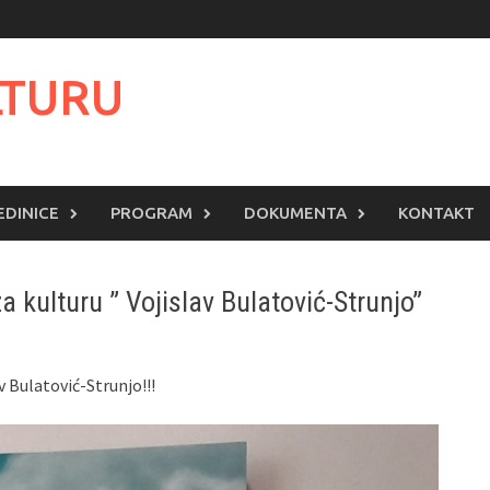
LTURU
EDINICE
PROGRAM
DOKUMENTA
KONTAKT
 kulturu ” Vojislav Bulatović-Strunjo”
v Bulatović-Strunjo!!!