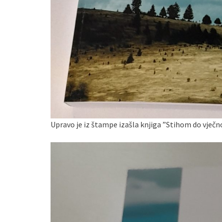
Upravo je iz štampe izašla knjiga ”Stihom do vječn