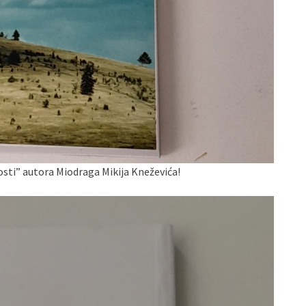
osti” autora Miodraga Mikija Kneževića!