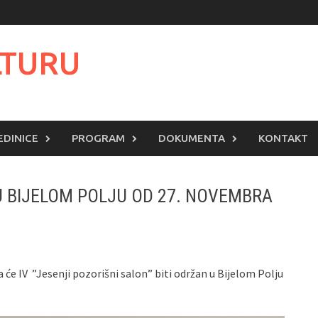
LTURU
EDINICE
PROGRAM
DOKUMENTA
KONTAKT
 U BIJELOM POLJU OD 27. NOVEMBRA
će IV ”Jesenji pozorišni salon” biti održan u Bijelom Polju