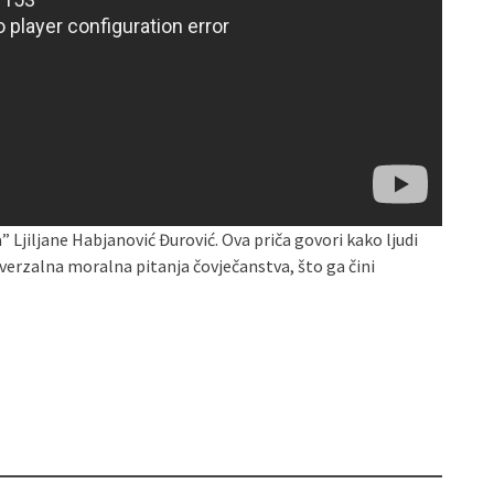
” Ljiljane Habjanović Đurović. Ova priča govori kako ljudi
verzalna moralna pitanja čovječanstva, što ga čini