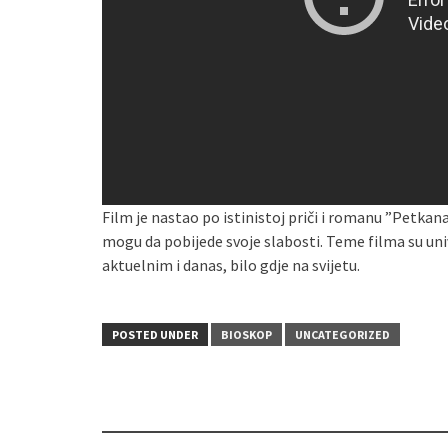
Film je nastao po istinistoj priči i romanu ”Petkana
mogu da pobijede svoje slabosti. Teme filma su uni
aktuelnim i danas, bilo gdje na svijetu.
POSTED UNDER
BIOSKOP
UNCATEGORIZED