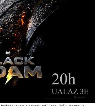
 bjelopoljskom bioskopu, od 20 sati. Režiju potpisuje