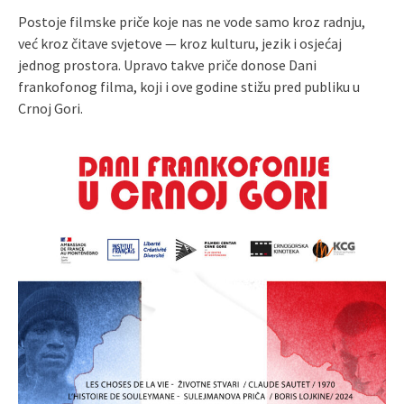
Postoje filmske priče koje nas ne vode samo kroz radnju,
već kroz čitave svjetove — kroz kulturu, jezik i osjećaj
jednog prostora. Upravo takve priče donose Dani
frankofonog filma, koji i ove godine stižu pred publiku u
Crnoj Gori.