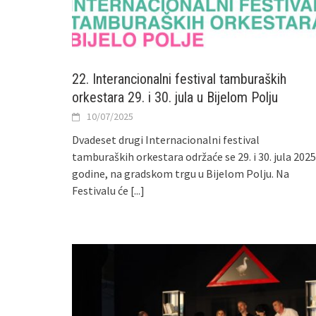
22. Interancionalni festival tamburaških
orkestara 29. i 30. jula u Bijelom Polju
10/07/2025
Dvadeset drugi Internacionalni festival
tamburaških orkestara održaće se 29. i 30. jula 2025
godine, na gradskom trgu u Bijelom Polju. Na
Festivalu će
[...]