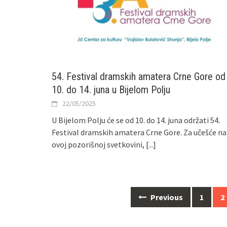
54. Festival dramskih amatera Crne Gore od
10. do 14. juna u Bijelom Polju
22/05/2025
U Bijelom Polju će se od 10. do 14. juna održati 54.
Festival dramskih amatera Crne Gore. Za učešće na
ovoj pozorišnoj svetkovini,
[...]
Posts
Previous
1
2
navigation